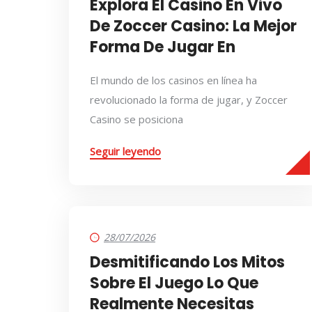
Explora El Casino En Vivo
De Zoccer Casino: La Mejor
Forma De Jugar En
El mundo de los casinos en línea ha
revolucionado la forma de jugar, y Zoccer
Casino se posiciona
Seguir leyendo
28/07/2026
Desmitificando Los Mitos
Sobre El Juego Lo Que
Realmente Necesitas