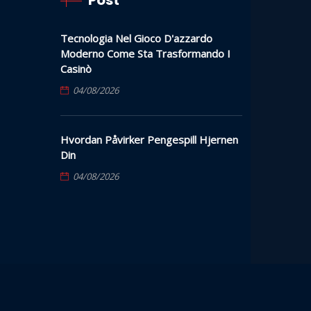
Post
Tecnologia Nel Gioco D'azzardo
Moderno Come Sta Trasformando I
Casinò
04/08/2026
Hvordan Påvirker Pengespill Hjernen
Din
04/08/2026