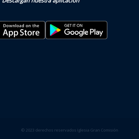
Descargan nuestra aplicación
© 2023 derechos reservados
Iglesia Gran Comisión