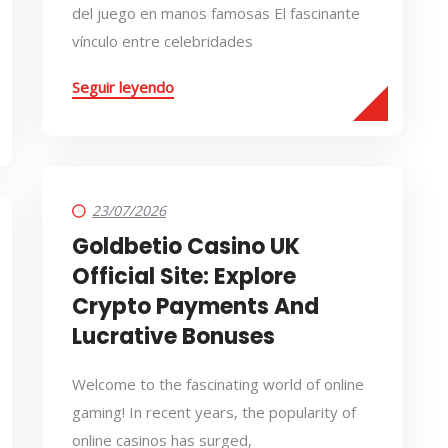
del juego en manos famosas El fascinante
vínculo entre celebridades
Seguir leyendo
23/07/2026
Goldbetio Casino UK
Official Site: Explore
Crypto Payments And
Lucrative Bonuses
Welcome to the fascinating world of online
gaming! In recent years, the popularity of
online casinos has surged,