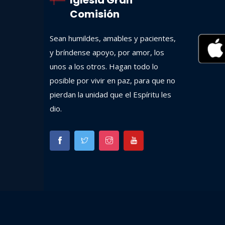
Iglesia Gran
Comisión
Sean humildes, amables y pacientes,
y bríndense apoyo, por amor, los
unos a los otros. Hagan todo lo
posible por vivir en paz, para que no
pierdan la unidad que el Espíritu les
dio.