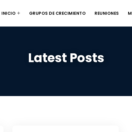
INICIO
GRUPOS DE CRECIMIENTO
REUNIONES
M
Latest Posts