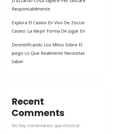
D'azzardo Cosa Sapere Per Giocare
Responsabilmente
Explora El Casino En Vivo De Zoccer
Casino: La Mejor Forma De Jugar En
Desmitificando Los Mitos Sobre El
Juego Lo Que Realmente Necesitas
Saber
Recent
Comments
No hay comentarios que mostrar.