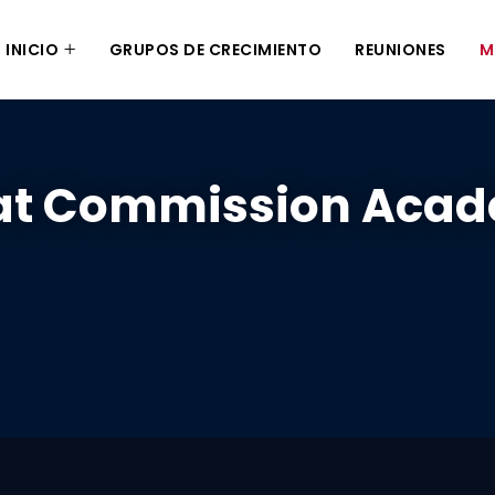
INICIO
GRUPOS DE CRECIMIENTO
REUNIONES
M
at Commission Aca