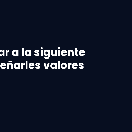
r a la siguiente
señarles valores