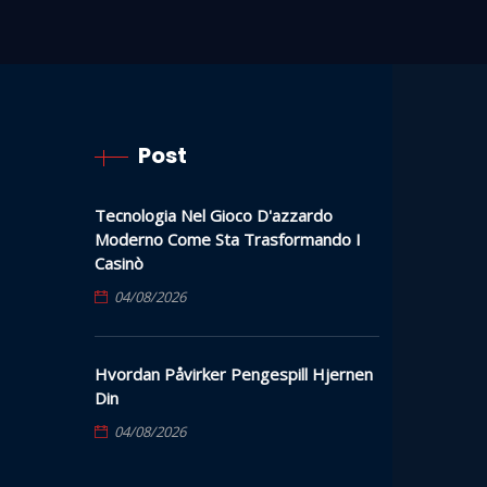
Post
Tecnologia Nel Gioco D'azzardo
Moderno Come Sta Trasformando I
Casinò
04/08/2026
Hvordan Påvirker Pengespill Hjernen
Din
04/08/2026