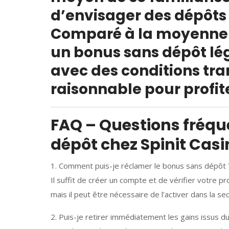
d’envisager des dépôts
Comparé à la moyenne 
un bonus sans dépôt lé
avec des conditions tra
raisonnable pour profite
FAQ – Questions fréqu
dépôt chez Spinit Casi
1. Comment puis-je réclamer le bonus sans dépôt 
Il suffit de créer un compte et de vérifier votre 
mais il peut être nécessaire de l’activer dans la s
2. Puis-je retirer immédiatement les gains issus d