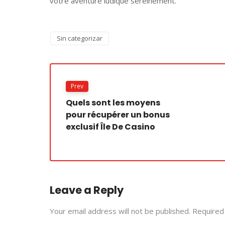
votre aventure ludique sereinement.
Sin categorizar
Prev
Quels sont les moyens
pour récupérer un bonus
exclusif Île De Casino
Leave a Reply
Your email address will not be published. Required