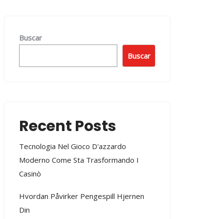
Buscar
Buscar
Recent Posts
Tecnologia Nel Gioco D'azzardo
Moderno Come Sta Trasformando I
Casinò
Hvordan Påvirker Pengespill Hjernen
Din