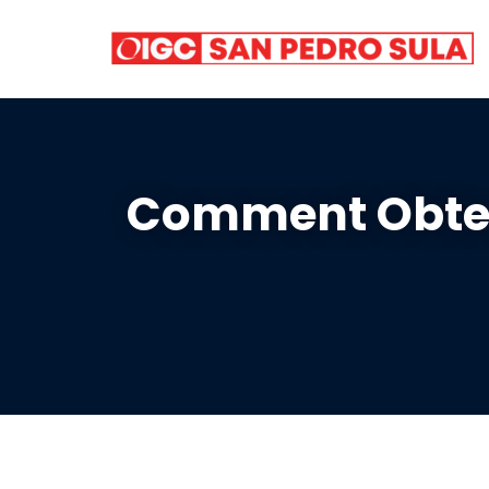
Comment Obteni