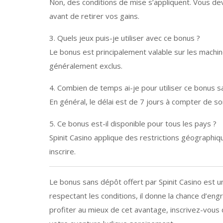
Non, des conditions de mise s’appliquent. Vous de
avant de retirer vos gains.
3. Quels jeux puis-je utiliser avec ce bonus ?
Le bonus est principalement valable sur les machine
généralement exclus.
4. Combien de temps ai-je pour utiliser ce bonus 
En général, le délai est de 7 jours à compter de son
5. Ce bonus est-il disponible pour tous les pays ?
Spinit Casino applique des restrictions géographiqu
inscrire.
Le bonus sans dépôt offert par Spinit Casino est un
respectant les conditions, il donne la chance d’eng
profiter au mieux de cet avantage, inscrivez-vous