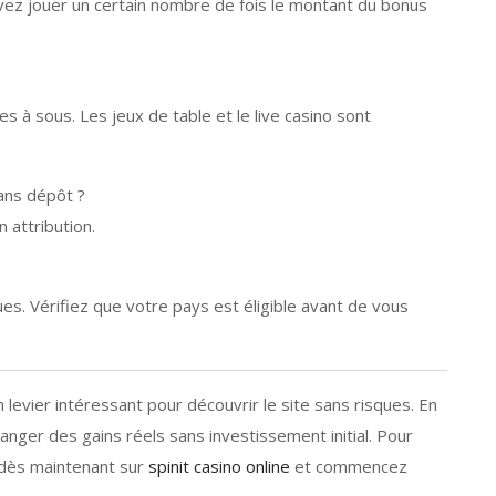
vez jouer un certain nombre de fois le montant du bonus
s à sous. Les jeux de table et le live casino sont
sans dépôt ?
 attribution.
es. Vérifiez que votre pays est éligible avant de vous
 levier intéressant pour découvrir le site sans risques. En
ranger des gains réels sans investissement initial. Pour
 dès maintenant sur
spinit casino online
et commencez