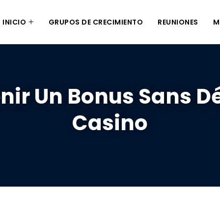
INICIO
GRUPOS DE CRECIMIENTO
REUNIONES
M
r Un Bonus Sans Dé
Casino