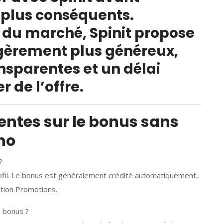
 plus conséquents.
du marché, Spinit propose
gèrement plus généreux,
nsparentes et un délai
r de l’offre.
entes sur le bonus sans
no
?
profil. Le bonus est généralement crédité automatiquement,
ection Promotions.
u bonus ?