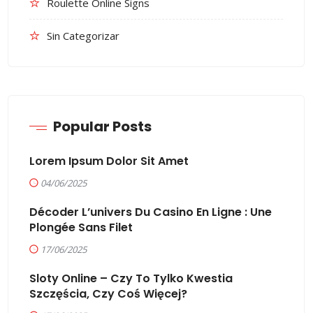
Roulette Online Signs
Sin Categorizar
Popular Posts
Lorem Ipsum Dolor Sit Amet
04/06/2025
Décoder L’univers Du Casino En Ligne : Une
Plongée Sans Filet
17/06/2025
Sloty Online – Czy To Tylko Kwestia
Szczęścia, Czy Coś Więcej?