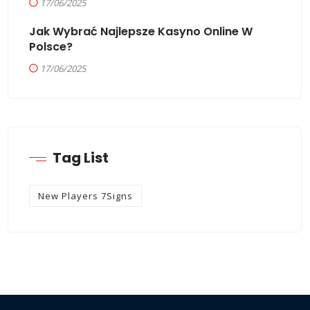
17/06/2025
Jak Wybrać Najlepsze Kasyno Online W
Polsce?
17/06/2025
Tag List
New Players 7Signs