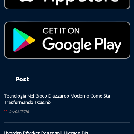
Post
Tecnologia Nel Gioco D'azzardo Moderno Come Sta
Trasformando I Casinò
04/08/2026
Hvordan Påvirker Pengespill Hjernen Din