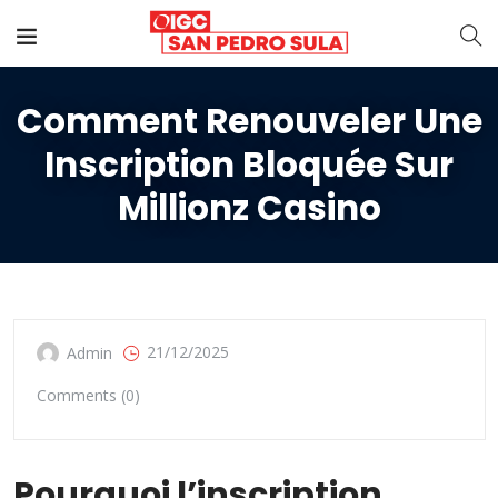
Comment Renouveler Une
Inscription Bloquée Sur
Millionz Casino
21/12/2025
Admin
Comments (0)
Pourquoi l’inscription