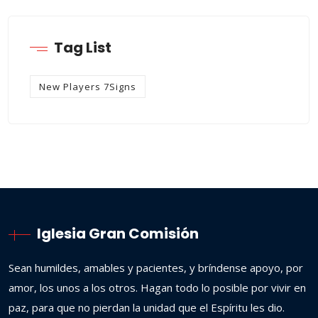
Tag List
New Players 7Signs
Iglesia Gran Comisión
Sean humildes, amables y pacientes, y bríndense apoyo, por
amor, los unos a los otros. Hagan todo lo posible por vivir en
paz, para que no pierdan la unidad que el Espíritu les dio.