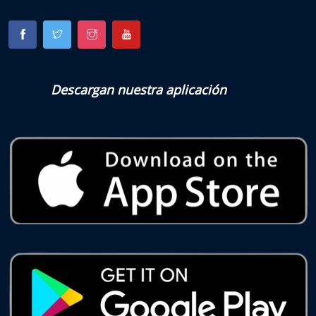
Descargan nuestra aplicación