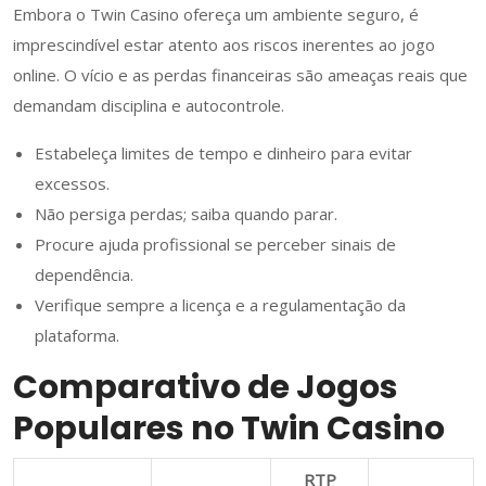
Embora o Twin Casino ofereça um ambiente seguro, é
imprescindível estar atento aos riscos inerentes ao jogo
online. O vício e as perdas financeiras são ameaças reais que
demandam disciplina e autocontrole.
Estabeleça limites de tempo e dinheiro para evitar
excessos.
Não persiga perdas; saiba quando parar.
Procure ajuda profissional se perceber sinais de
dependência.
Verifique sempre a licença e a regulamentação da
plataforma.
Comparativo de Jogos
Populares no Twin Casino
RTP