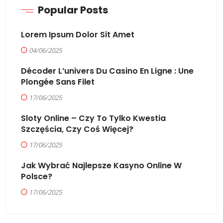
Popular Posts
Lorem Ipsum Dolor Sit Amet
04/06/2025
Décoder L’univers Du Casino En Ligne : Une
Plongée Sans Filet
17/06/2025
Sloty Online – Czy To Tylko Kwestia
Szczęścia, Czy Coś Więcej?
17/06/2025
Jak Wybrać Najlepsze Kasyno Online W
Polsce?
17/06/2025