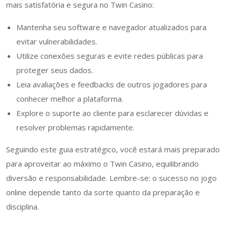
mais satisfatória e segura no Twin Casino:
Mantenha seu software e navegador atualizados para
evitar vulnerabilidades.
Utilize conexões seguras e evite redes públicas para
proteger seus dados.
Leia avaliações e feedbacks de outros jogadores para
conhecer melhor a plataforma.
Explore o suporte ao cliente para esclarecer dúvidas e
resolver problemas rapidamente.
Seguindo este guia estratégico, você estará mais preparado
para aproveitar ao máximo o Twin Casino, equilibrando
diversão e responsabilidade. Lembre-se: o sucesso no jogo
online depende tanto da sorte quanto da preparação e
disciplina.