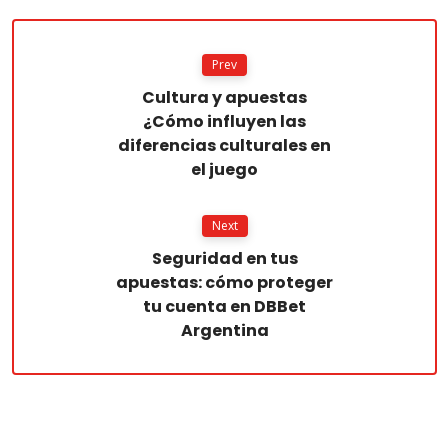
Prev
Cultura y apuestas
¿Cómo influyen las
diferencias culturales en
el juego
Next
Seguridad en tus
apuestas: cómo proteger
tu cuenta en DBBet
Argentina