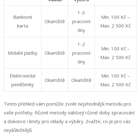
1-3
Bankovní
Min. 100 Kč –
Okamžitě
pracovní
karta
Max. 2 500 Kč
dny
1-2
Min. 100 Kč –
Mobilní platby
Okamžitě
pracovní
Max. 2 500 Kč
dny
Elektronické
Min. 100 Kč –
Okamžitě
Okamžitě
peněženky
Max. 2 500 Kč
Tento přehled vám pomůže zvolit nejvhodnější metodu pro
vaše potřeby. Různé metody nabízejí různé doby zpracování
a dokonce i limity pro vklady a výběry. Zvažte, co je pro vás
nejdůležitější.