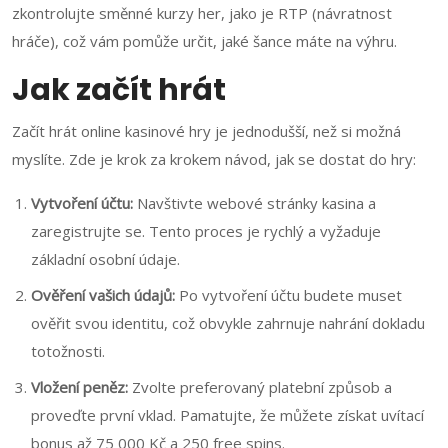
zkontrolujte směnné kurzy her, jako je RTP (návratnost
hráče), což vám pomůže určit, jaké šance máte na výhru.
Jak začít hrát
Začít hrát online kasinové hry je jednodušší, než si možná
myslíte. Zde je krok za krokem návod, jak se dostat do hry:
Vytvoření účtu:
Navštivte webové stránky kasina a
zaregistrujte se. Tento proces je rychlý a vyžaduje
základní osobní údaje.
Ověření vašich údajů:
Po vytvoření účtu budete muset
ověřit svou identitu, což obvykle zahrnuje nahrání dokladu
totožnosti.
Vložení peněz:
Zvolte preferovaný platební způsob a
proveďte první vklad. Pamatujte, že můžete získat uvítací
bonus až 75 000 Kč a 250 free spins.