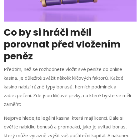
Co by si hráči měli
porovnat před vložením
peněz
Předtím, než se rozhodnete vložit své peníze do online
kasina, je důležité zvážit několik klíčových faktorů. Každé
kasino nabízí různé typy bonusů, herních podmínek a
zabezpečení. Zde jsou klíčové prvky, na které byste se měli
zaměřit:
Nejprve hledejte legální kasina, která mají licenci. Dále si
ověřte nabídku bonusů a promoakcí, jako je uvítací bonus,
který může výrazně zvýšit váš počáteční kapitál. A nakonec