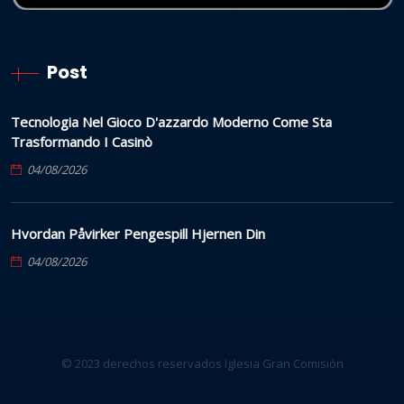
Post
Tecnologia Nel Gioco D'azzardo Moderno Come Sta
Trasformando I Casinò
04/08/2026
Hvordan Påvirker Pengespill Hjernen Din
04/08/2026
© 2023 derechos reservados
Iglesia Gran Comisión