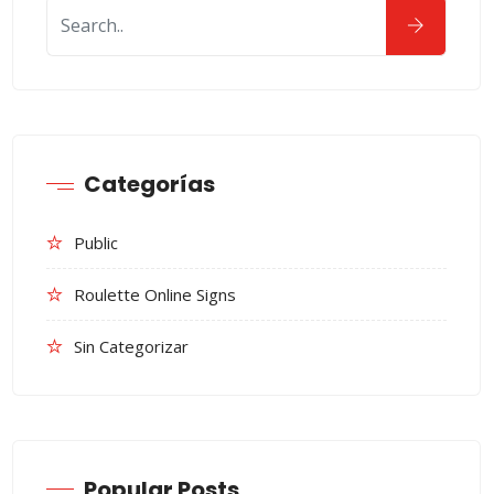
Categorías
Public
Roulette Online Signs
Sin Categorizar
Popular Posts