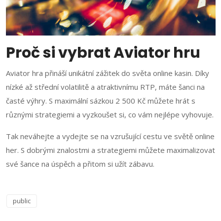
Proč si vybrat Aviator hru
Aviator hra přináší unikátní zážitek do světa online kasin. Díky
nízké až střední volatilitě a atraktivnímu RTP, máte šanci na
časté výhry. S maximální sázkou 2 500 Kč můžete hrát s
různými strategiemi a vyzkoušet si, co vám nejlépe vyhovuje.
Tak neváhejte a vydejte se na vzrušující cestu ve světě online
her. S dobrými znalostmi a strategiemi můžete maximalizovat
své šance na úspěch a přitom si užít zábavu.
public