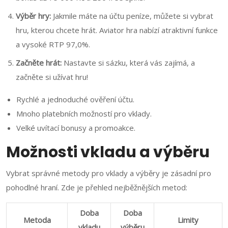
Výběr hry:
Jakmile máte na účtu peníze, můžete si vybrat
hru, kterou chcete hrát. Aviator hra nabízí atraktivní funkce
a vysoké RTP 97,0%.
Začněte hrát:
Nastavte si sázku, která vás zajímá, a
začněte si užívat hru!
Rychlé a jednoduché ověření účtu.
Mnoho platebních možností pro vklady.
Velké uvítací bonusy a promoakce.
Možnosti vkladu a výběru
Vybrat správné metody pro vklady a výběry je zásadní pro
pohodlné hraní. Zde je přehled nejběžnějších metod:
Doba
Doba
Metoda
Limity
vkladu
výběru