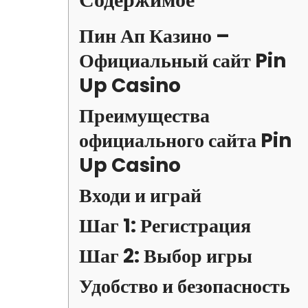
Содержимое
Пин Ап Казино –
Официальный сайт Pin
Up Casino
Преимущества
официального сайта Pin
Up Casino
Входи и играй
Шаг 1: Регистрация
Шаг 2: Выбор игры
Удобство и безопасность