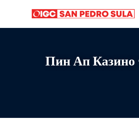
Пин Ап Казино