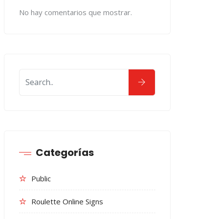
No hay comentarios que mostrar.
Categorías
Public
Roulette Online Signs