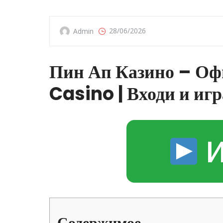
28/06/2026
Admin
Пин Ап Казино – Оф
Casino | Входи и иг
И