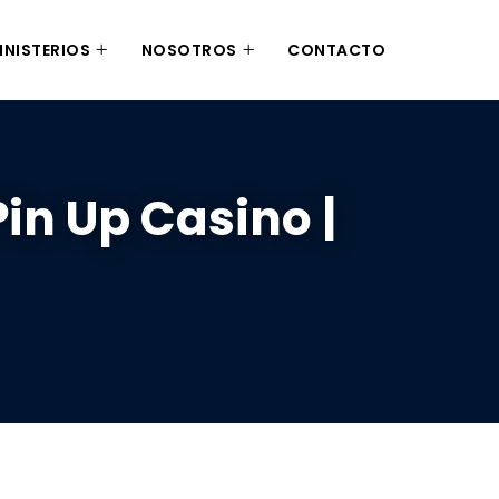
INISTERIOS
NOSOTROS
CONTACTO
in Up Casino |