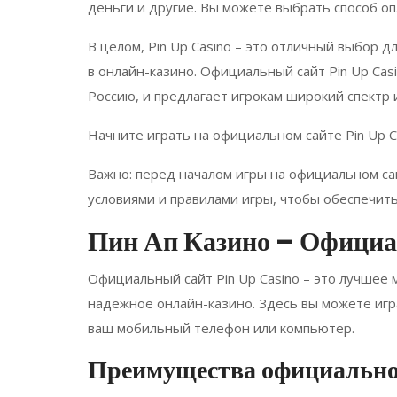
деньги и другие. Вы можете выбрать способ оп
В целом, Pin Up Casino – это отличный выбор 
в онлайн-казино. Официальный сайт Pin Up Casi
Россию, и предлагает игрокам широкий спектр и
Начните играть на официальном сайте Pin Up C
Важно: перед началом игры на официальном сай
условиями и правилами игры, чтобы обеспечит
Пин Ап Казино – Официа
Официальный сайт Pin Up Casino – это лучшее 
надежное онлайн-казино. Здесь вы можете игра
ваш мобильный телефон или компьютер.
Преимущества официально