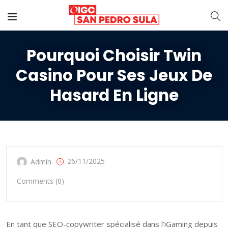
Pourquoi Choisir Twin
Casino Pour Ses Jeux De
Hasard En Ligne
26/11/2025
Admin
Comments (0)
En tant que SEO-copywriter spécialisé dans l’iGaming depuis