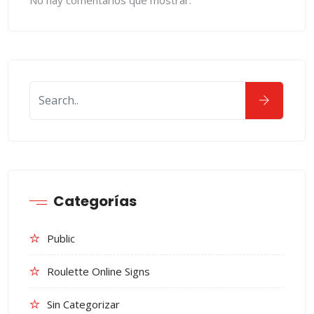
No hay comentarios que mostrar.
Categorías
Public
Roulette Online Signs
Sin Categorizar