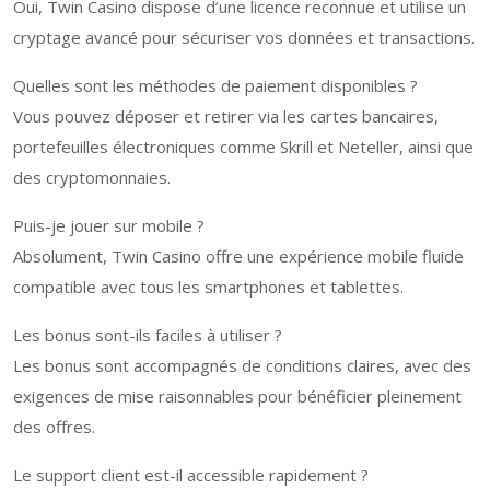
Oui, Twin Casino dispose d’une licence reconnue et utilise un
cryptage avancé pour sécuriser vos données et transactions.
Quelles sont les méthodes de paiement disponibles ?
Vous pouvez déposer et retirer via les cartes bancaires,
portefeuilles électroniques comme Skrill et Neteller, ainsi que
des cryptomonnaies.
Puis-je jouer sur mobile ?
Absolument, Twin Casino offre une expérience mobile fluide
compatible avec tous les smartphones et tablettes.
Les bonus sont-ils faciles à utiliser ?
Les bonus sont accompagnés de conditions claires, avec des
exigences de mise raisonnables pour bénéficier pleinement
des offres.
Le support client est-il accessible rapidement ?