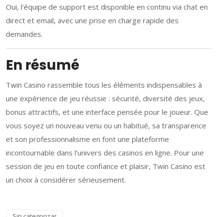
Oui, l’équipe de support est disponible en continu via chat en
direct et email, avec une prise en charge rapide des
demandes.
En résumé
Twin Casino rassemble tous les éléments indispensables à
une expérience de jeu réussie : sécurité, diversité des jeux,
bonus attractifs, et une interface pensée pour le joueur. Que
vous soyez un nouveau venu ou un habitué, sa transparence
et son professionnalisme en font une plateforme
incontournable dans l’univers des casinos en ligne. Pour une
session de jeu en toute confiance et plaisir, Twin Casino est
un choix à considérer sérieusement.
Sin categorizar