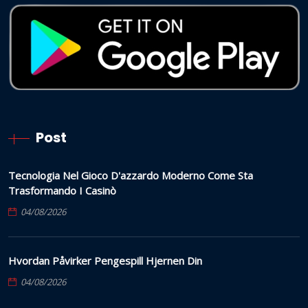
Post
Tecnologia Nel Gioco D'azzardo Moderno Come Sta
Trasformando I Casinò
04/08/2026
Hvordan Påvirker Pengespill Hjernen Din
04/08/2026