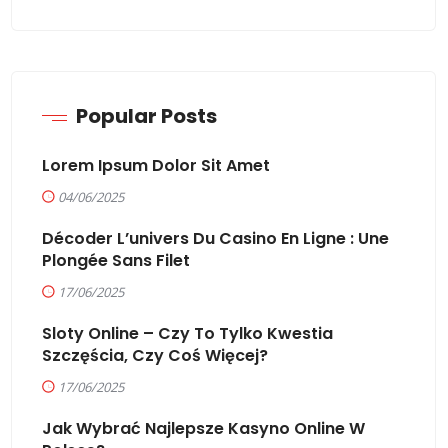
Popular Posts
Lorem Ipsum Dolor Sit Amet
04/06/2025
Décoder L’univers Du Casino En Ligne : Une
Plongée Sans Filet
17/06/2025
Sloty Online – Czy To Tylko Kwestia
Szczęścia, Czy Coś Więcej?
17/06/2025
Jak Wybrać Najlepsze Kasyno Online W