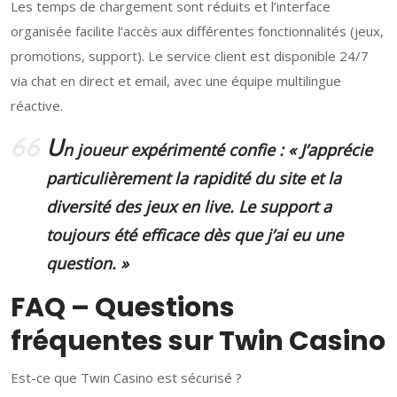
Les temps de chargement sont réduits et l’interface
organisée facilite l’accès aux différentes fonctionnalités (jeux,
promotions, support). Le service client est disponible 24/7
via chat en direct et email, avec une équipe multilingue
réactive.
U
n joueur expérimenté confie : « J’apprécie
particulièrement la rapidité du site et la
diversité des jeux en live. Le support a
toujours été efficace dès que j’ai eu une
question. »
FAQ – Questions
fréquentes sur Twin Casino
Est-ce que Twin Casino est sécurisé ?