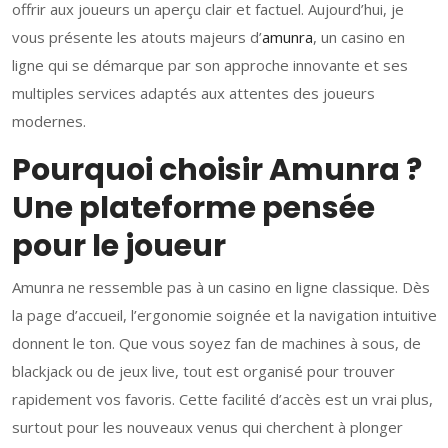
offrir aux joueurs un aperçu clair et factuel. Aujourd’hui, je
vous présente les atouts majeurs d’
amunra
, un casino en
ligne qui se démarque par son approche innovante et ses
multiples services adaptés aux attentes des joueurs
modernes.
Pourquoi choisir Amunra ?
Une plateforme pensée
pour le joueur
Amunra ne ressemble pas à un casino en ligne classique. Dès
la page d’accueil, l’ergonomie soignée et la navigation intuitive
donnent le ton. Que vous soyez fan de machines à sous, de
blackjack ou de jeux live, tout est organisé pour trouver
rapidement vos favoris. Cette facilité d’accès est un vrai plus,
surtout pour les nouveaux venus qui cherchent à plonger