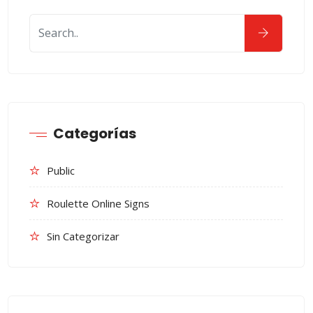
Categorías
Public
Roulette Online Signs
Sin Categorizar