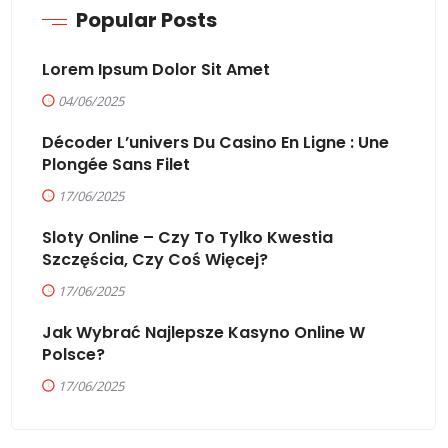
Popular Posts
Lorem Ipsum Dolor Sit Amet
04/06/2025
Décoder L’univers Du Casino En Ligne : Une
Plongée Sans Filet
17/06/2025
Sloty Online – Czy To Tylko Kwestia
Szczęścia, Czy Coś Więcej?
17/06/2025
Jak Wybrać Najlepsze Kasyno Online W
Polsce?
17/06/2025