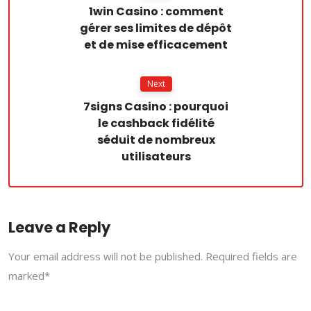
1win Casino : comment
gérer ses limites de dépôt
et de mise efficacement
Next
7signs Casino : pourquoi
le cashback fidélité
séduit de nombreux
utilisateurs
Leave a Reply
Your email address will not be published. Required fields are
marked*