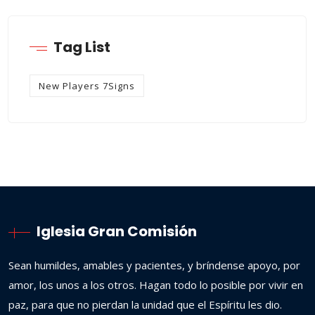
Tag List
New Players 7Signs
Iglesia Gran Comisión
Sean humildes, amables y pacientes, y bríndense apoyo, por
amor, los unos a los otros. Hagan todo lo posible por vivir en
paz, para que no pierdan la unidad que el Espíritu les dio.