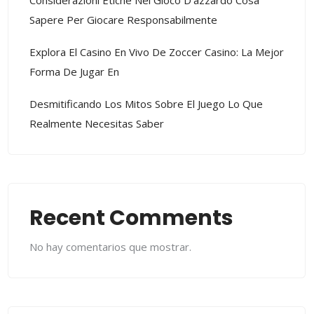
Considerazioni Etiche Nel Gioco D'azzardo Cosa
Sapere Per Giocare Responsabilmente
Explora El Casino En Vivo De Zoccer Casino: La Mejor
Forma De Jugar En
Desmitificando Los Mitos Sobre El Juego Lo Que
Realmente Necesitas Saber
Recent Comments
No hay comentarios que mostrar.