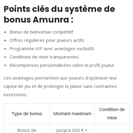
Points clés du système de
bonus Amunra :
Bonus de bienvenue compétitif
Offres régulières pour joueurs actifs
Programme VIP avec avantages exclusifs
Conditions de mise transparentes
Récompenses personnalisées selon le profil joueur
Ces avantages permettent aux joueurs d’optimiser leur
capital de jeu et de prolonger le plaisir sans contraintes
excessives.
Condition de
Type de bonus
Montant maximum
mise
Bonus de
Jusqu’à 300 € +