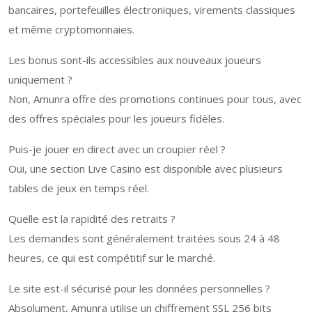
bancaires, portefeuilles électroniques, virements classiques
et même cryptomonnaies.
Les bonus sont-ils accessibles aux nouveaux joueurs
uniquement ?
Non, Amunra offre des promotions continues pour tous, avec
des offres spéciales pour les joueurs fidèles.
Puis-je jouer en direct avec un croupier réel ?
Oui, une section Live Casino est disponible avec plusieurs
tables de jeux en temps réel.
Quelle est la rapidité des retraits ?
Les demandes sont généralement traitées sous 24 à 48
heures, ce qui est compétitif sur le marché.
Le site est-il sécurisé pour les données personnelles ?
Absolument, Amunra utilise un chiffrement SSL 256 bits