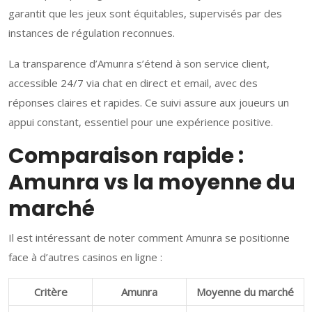
garantit que les jeux sont équitables, supervisés par des
instances de régulation reconnues.
La transparence d’Amunra s’étend à son service client,
accessible 24/7 via chat en direct et email, avec des
réponses claires et rapides. Ce suivi assure aux joueurs un
appui constant, essentiel pour une expérience positive.
Comparaison rapide :
Amunra vs la moyenne du
marché
Il est intéressant de noter comment Amunra se positionne
face à d’autres casinos en ligne :
Critère
Amunra
Moyenne du marché