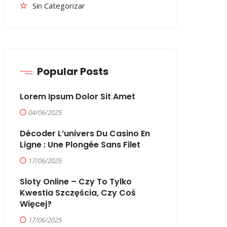
Sin Categorizar
Popular Posts
Lorem Ipsum Dolor Sit Amet
04/06/2025
Décoder L’univers Du Casino En
Ligne : Une Plongée Sans Filet
17/06/2025
Sloty Online – Czy To Tylko
Kwestia Szczęścia, Czy Coś
Więcej?
17/06/2025