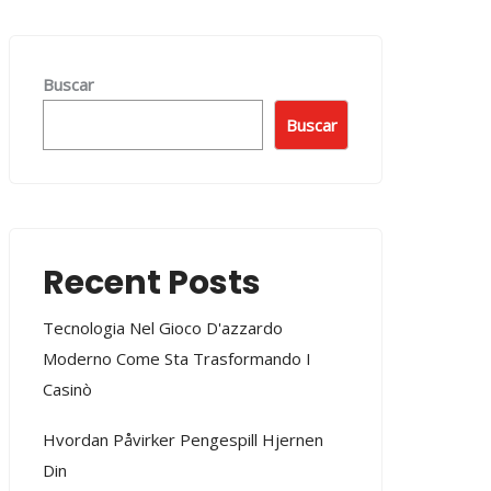
Buscar
Buscar
Recent Posts
Tecnologia Nel Gioco D'azzardo
Moderno Come Sta Trasformando I
Casinò
Hvordan Påvirker Pengespill Hjernen
Din