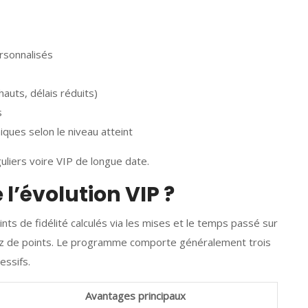
rsonnalisés
hauts, délais réduits)
s
ues selon le niveau atteint
uliers voire VIP de longue date.
l’évolution VIP ?
s de fidélité calculés via les mises et le temps passé sur
lez de points. Le programme comporte généralement trois
essifs.
Avantages principaux