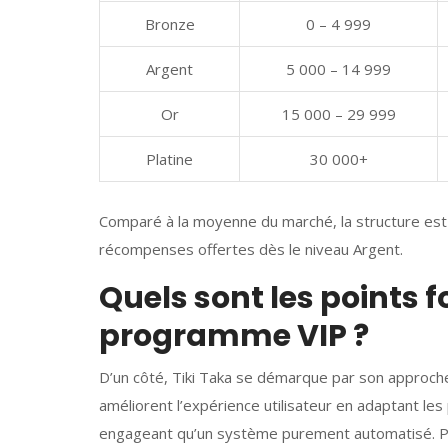
Bronze
0 – 4 999
Argent
5 000 – 14 999
Or
15 000 – 29 999
Platine
30 000+
Comparé à la moyenne du marché, la structure est
récompenses offertes dès le niveau Argent.
Quels sont les points f
programme VIP ?
D’un côté, Tiki Taka se démarque par son approch
améliorent l’expérience utilisateur en adaptant les
engageant qu’un système purement automatisé. Par 