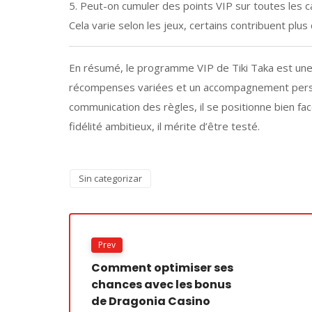
5. Peut-on cumuler des points VIP sur toutes les c
Cela varie selon les jeux, certains contribuent plus
En résumé, le programme VIP de Tiki Taka est une o
récompenses variées et un accompagnement perso
communication des règles, il se positionne bien f
fidélité ambitieux, il mérite d’être testé.
Sin categorizar
Prev
Comment optimiser ses
chances avec les bonus
de Dragonia Casino