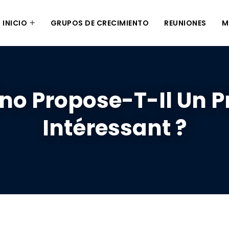
INICIO
GRUPOS DE CRECIMIENTO
REUNIONES
M
ino Propose-T-Il Un
Intéressant ?