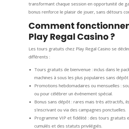
transformant chaque session en opportunité de gains
bonus renforce le plaisir de jouer, sans détours c
Comment fonctionnent 
Play Regal Casino ?
Les tours gratuits chez Play Regal Casino se décl
différents :
Tours gratuits de bienvenue : inclus dans le pack
machines à sous les plus populaires sans dépôt in
Promotions hebdomadaires ou mensuelles : souv
ou pour célébrer un événement spécial.
Bonus sans dépôt : rares mais très attractifs, i
s’inscrivant ou via des campagnes ponctuelles.
Programme VIP et fidélité : des tours gratuits 
cumulés et des statuts privilégiés.