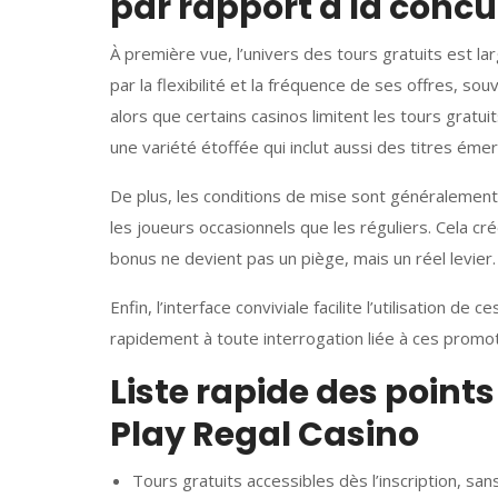
par rapport à la concu
À première vue, l’univers des tours gratuits est 
par la flexibilité et la fréquence de ses offres, 
alors que certains casinos limitent les tours gratu
une variété étoffée qui inclut aussi des titres émer
De plus, les conditions de mise sont généralement 
les joueurs occasionnels que les réguliers. Cela cr
bonus ne devient pas un piège, mais un réel levier.
Enfin, l’interface conviviale facilite l’utilisation de
rapidement à toute interrogation liée à ces promot
Liste rapide des points
Play Regal Casino
Tours gratuits accessibles dès l’inscription, sans