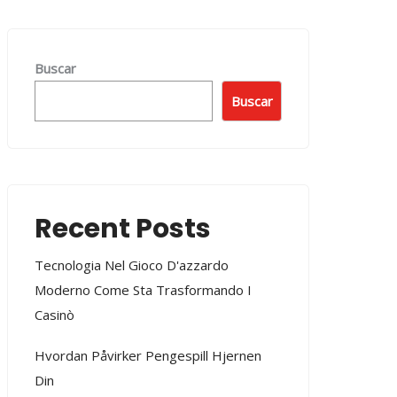
Buscar
Buscar
Recent Posts
Tecnologia Nel Gioco D'azzardo
Moderno Come Sta Trasformando I
Casinò
Hvordan Påvirker Pengespill Hjernen
Din