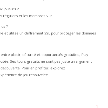
ux joueurs ?
rs réguliers et les membres VIP.
nus ?
elle et utilise un chiffrement SSL pour protéger les données
entre plaisir, sécurité et opportunités gratuites, Play
outée. Ses tours gratuits ne sont pas juste un argument
 découverte. Pour en profiter, explorez
xpérience de jeu renouvelée.