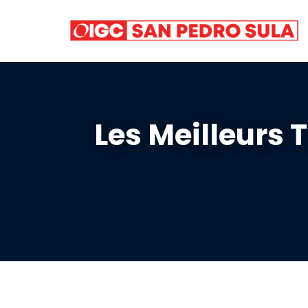
Les Meilleurs 