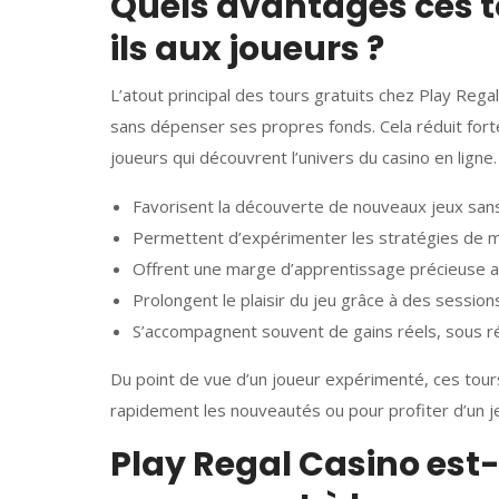
Quels avantages ces t
ils aux joueurs ?
L’atout principal des tours gratuits chez Play Reg
sans dépenser ses propres fonds. Cela réduit fort
joueurs qui découvrent l’univers du casino en ligne. 
Favorisent la découverte de nouveaux jeux sa
Permettent d’expérimenter les stratégies de m
Offrent une marge d’apprentissage précieuse ava
Prolongent le plaisir du jeu grâce à des session
S’accompagnent souvent de gains réels, sous r
Du point de vue d’un joueur expérimenté, ces tour
rapidement les nouveautés ou pour profiter d’un je
Play Regal Casino est