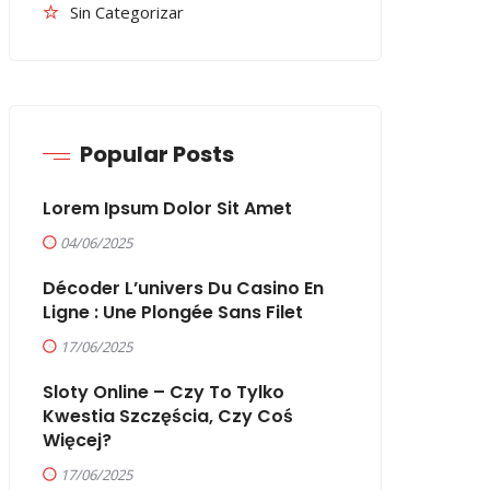
Sin Categorizar
Popular Posts
Lorem Ipsum Dolor Sit Amet
04/06/2025
Décoder L’univers Du Casino En
Ligne : Une Plongée Sans Filet
17/06/2025
Sloty Online – Czy To Tylko
Kwestia Szczęścia, Czy Coś
Więcej?
17/06/2025