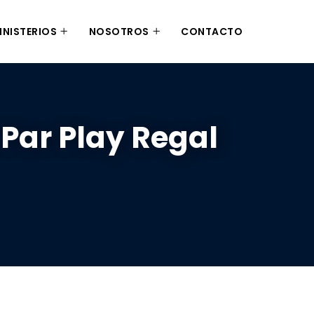
INISTERIOS
NOSOTROS
CONTACTO
 Par Play Regal