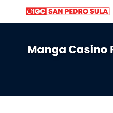
Manga Casino P