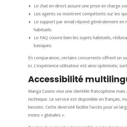
Le chat en direct assure une prise en charge so
Les agents se montrent compétents sur les que
Le support par email répond généralement en m
habituels.
Le FAQ couvre bien les sujets habituels, réduisa
basiques.
En comparaison, certains concurrents offrent un su
ici. L’expérience utilisateur est ainsi optimisée, su
Accessibilité multiling
Manga Casino vise une clientèle francophone mais a
technique. Le service est disponible en français, m
besoins. Cette diversité facilite l’accès pour un la
moins « globales ».