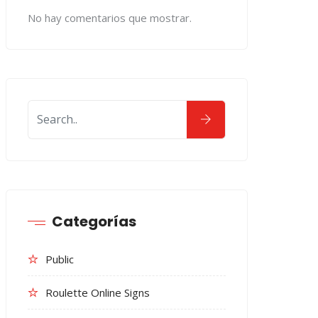
No hay comentarios que mostrar.
Categorías
Public
Roulette Online Signs