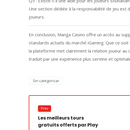
Q5 : Existe-t-il une aide pour les joueurs souhait
Une section dédiée à la responsabilité de jeu est 
joueurs.
En conclusion, Manga Casino offre un accès au suppo
standards actuels du marché iGaming. Que ce soit vi
la plateforme met clairement la relation joueur au
traduit par une expérience plus sereine et optimal
Sin categorizar
Prev
Les meilleurs tours
gratuits offerts par Play