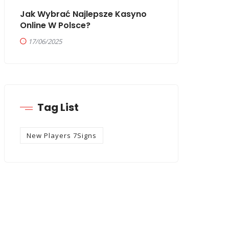
Jak Wybrać Najlepsze Kasyno
Online W Polsce?
17/06/2025
Tag List
New Players 7Signs