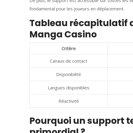
De plus, le support est accessible sur toutes les ve
fondamental pour les joueurs en déplacement.
Tableau récapitulatif
Manga Casino
Critère
Canaux de contact
Disponibilité
Langues disponibles
Réactivité
Pourquoi un support te
primordial ?