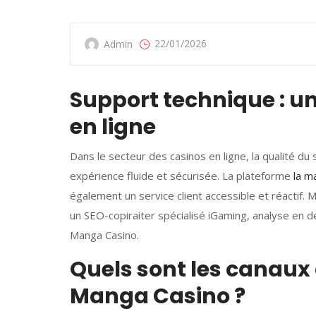
22/01/2026
Admin
Support technique : un
en ligne
Dans le secteur des casinos en ligne, la qualité du
expérience fluide et sécurisée. La plateforme
la m
également un service client accessible et réactif. 
un SEO-copiraiter spécialisé iGaming, analyse en dét
Manga Casino.
Quels sont les canaux
Manga Casino ?