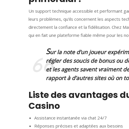
Un support technique accessible et performant gar
leurs problèmes, qu’ils concernent les aspects tec
directement la confiance et la fidélisation. Chez 
qui en fait une plateforme fiable même pour les no
S
ur la note d’un joueur expérimen
régler des soucis de bonus ou de
et les agents savent vraiment de 
rapport à d’autres sites où on t
Liste des avantages 
Casino
Assistance instantanée via chat 24/7
Réponses précises et adaptées aux besoins