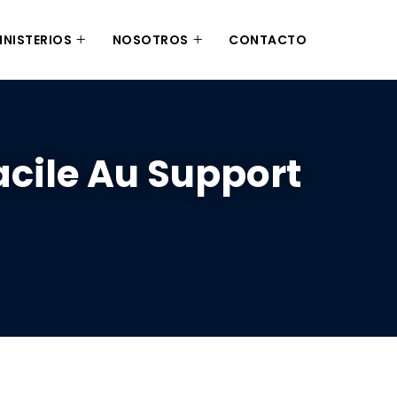
INISTERIOS
NOSOTROS
CONTACTO
cile Au Support