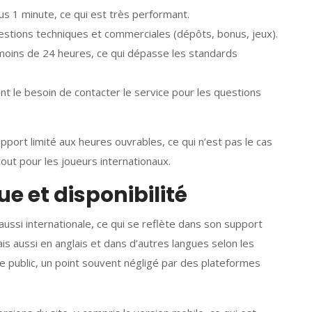
us 1 minute, ce qui est très performant.
stions techniques et commerciales (dépôts, bonus, jeux).
oins de 24 heures, ce qui dépasse les standards
nt le besoin de contacter le service pour les questions
pport limité aux heures ouvrables, ce qui n’est pas le cas
rtout pour les joueurs internationaux.
ue et disponibilité
ussi internationale, ce qui se reflète dans son support
ais aussi en anglais et dans d’autres langues selon les
rge public, un point souvent négligé par des plateformes