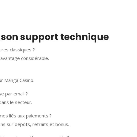
 son support technique
ures classiques ?
n avantage considérable.
sur Manga Casino.
e par email ?
dans le secteur.
èmes liés aux paiements ?
ns sur dépôts, retraits et bonus.