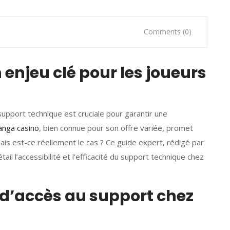
Comments (0)
 enjeu clé pour les joueurs
 support technique est cruciale pour garantir une
anga casino
, bien connue pour son offre variée, promet
Mais est-ce réellement le cas ? Ce guide expert, rédigé par
ail l’accessibilité et l’efficacité du support technique chez
 d’accès au support chez