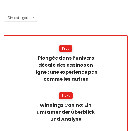
Sin categorizar
Prev
Plongée dans l’univers
décalé des casinos en
ligne : une expérience pas
comme les autres
Next
Winningz Casino: Ein
umfassender Überblick
und Analyse