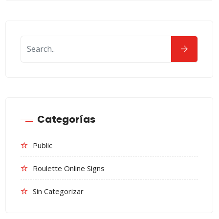
Categorías
Public
Roulette Online Signs
Sin Categorizar