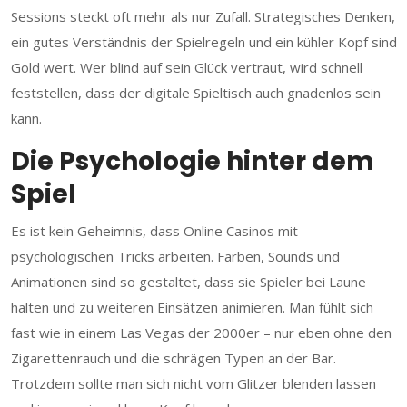
Sessions steckt oft mehr als nur Zufall. Strategisches Denken,
ein gutes Verständnis der Spielregeln und ein kühler Kopf sind
Gold wert. Wer blind auf sein Glück vertraut, wird schnell
feststellen, dass der digitale Spieltisch auch gnadenlos sein
kann.
Die Psychologie hinter dem
Spiel
Es ist kein Geheimnis, dass Online Casinos mit
psychologischen Tricks arbeiten. Farben, Sounds und
Animationen sind so gestaltet, dass sie Spieler bei Laune
halten und zu weiteren Einsätzen animieren. Man fühlt sich
fast wie in einem Las Vegas der 2000er – nur eben ohne den
Zigarettenrauch und die schrägen Typen an der Bar.
Trotzdem sollte man sich nicht vom Glitzer blenden lassen