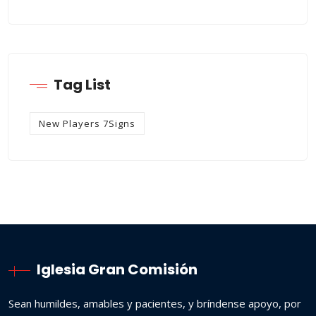
Tag List
New Players 7Signs
Iglesia Gran Comisión
Sean humildes, amables y pacientes, y bríndense apoyo, por