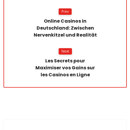
Prev
Online Casinos in
Deutschland: Zwischen
Nervenkitzel und Realität
Next
Les Secrets pour
Maximiser vos Gains sur
les Casinos en Ligne