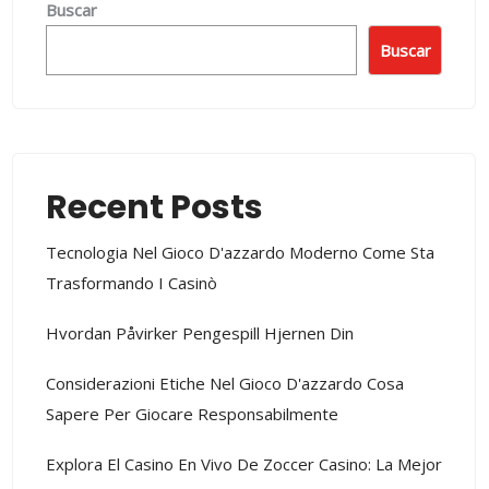
Buscar
Buscar
Recent Posts
Tecnologia Nel Gioco D'azzardo Moderno Come Sta
Trasformando I Casinò
Hvordan Påvirker Pengespill Hjernen Din
Considerazioni Etiche Nel Gioco D'azzardo Cosa
Sapere Per Giocare Responsabilmente
Explora El Casino En Vivo De Zoccer Casino: La Mejor